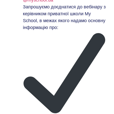
@myschool.ua
Запрошуємо доєднатися до вебінару з
керівником приватної школи My
School, в межах якого надамо основну
інформацію про: