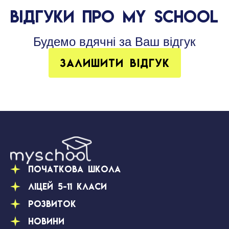
ВІДГУКИ ПРО MY SCHOOL
Будемо вдячні за Ваш відгук
Залишити відгук
Початкова школа
Ліцей 5-11 класи
Розвиток
Новини