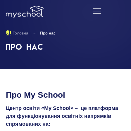
Головна
»
Про нас
Про нас
Про My School
Центр освіти «My School» – це платформа
для функціонування освітніх напрямків
спрямованих на: