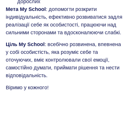
дорослих
Мета My School
: допомогти розкрити
індивідуальність, ефективно розвиватися задля
реалізації себе як особистості, працюючи над
сильними сторонами та вдосконалюючи слабкі.
Ціль My School
: всебічно розвинена, впевнена
у собі особистість, яка розуміє себе та
оточуючих, вміє контролювали свої емоції,
самостійно думати, приймати рішення та нести
відповідальність.
Віримо у кожного!