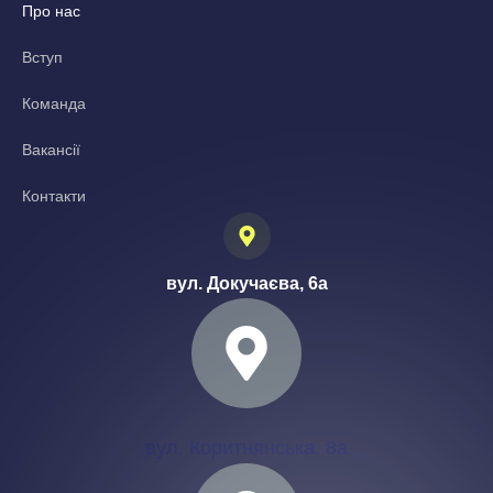
Про нас
Вступ
Команда
Вакансії
Контакти
вул. Докучаєва, 6а
вул. Коритнянська, 8а