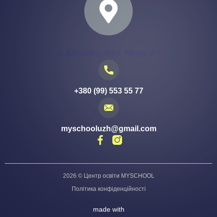
с. Концово, вул. Миру, 47
+380 (99) 553 55 77
myschooluzh@gmail.com
2026 © Центр освіти MYSCHOOL
Політика конфіденційності
made with