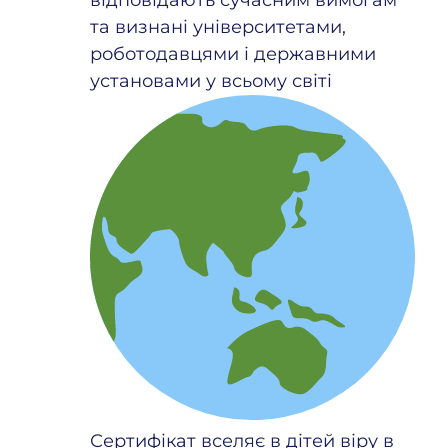
та визнані університетами,
роботодавцями і державними
установами у всьому світі
Сертифікат вселяє в дітей віру в