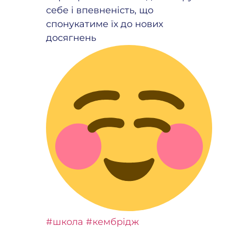
себе і впевненість, що
спонукатиме їх до нових
досягнень
#школа
#кембрідж