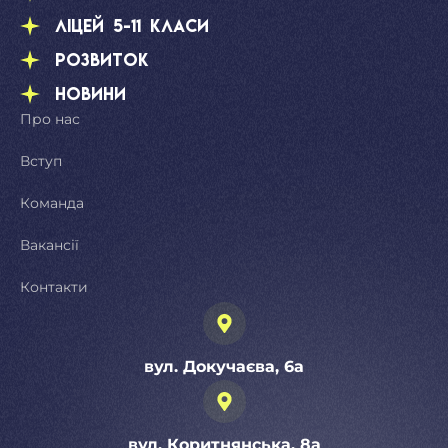
Ліцей 5-11 класи
Розвиток
Новини
Про нас
Вступ
Команда
Вакансії
Контакти
вул. Докучаєва, 6а
вул. Коритнянська, 8а