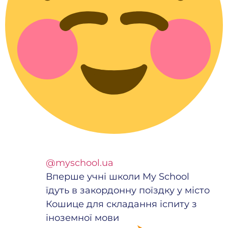
@myschool.ua
Вперше учні школи My School
їдуть в закордонну поїздку у місто
Кошице для складання іспиту з
іноземної мови