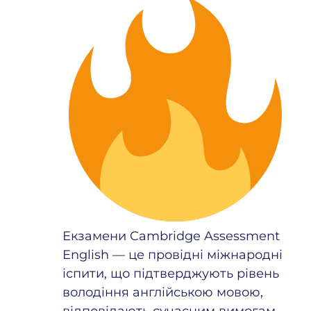
Екзамени Cambridge Assessment
English — це провідні міжнародні
іспити, що підтверджують рівень
володіння англійською мовою,
відповідають сучасним вимогам