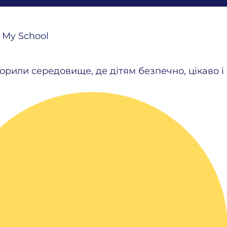
 My School
ворили середовище, де дітям безпечно, цікаво 