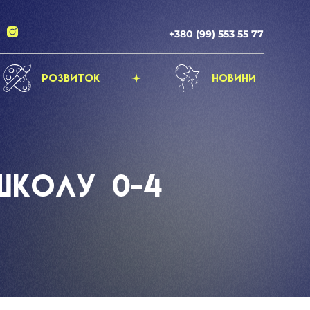
+380 (99) 553 55 77
Розвиток
Новини
ШКОЛУ 0-4