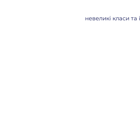
невеликі класи та 