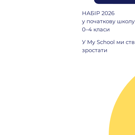
НАБІР 2026
у початкову школу
0–4 класи
У My School ми ст
зростати