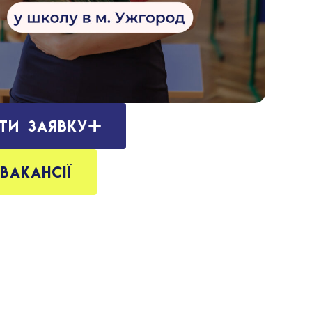
ти заявку
 вакансії