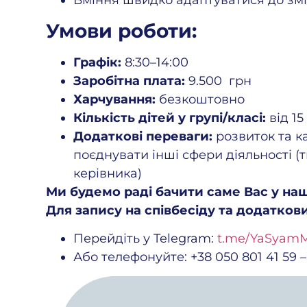
Вміння швидко адаптуватися до зм
Умови роботи:
Графік:
8:30–14:00
Заробітна плата:
9.500 грн
Харчування:
безкоштовно
Кількість дітей у групі/класі:
від 15
Додаткові переваги:
розвиток та ка
поєднувати інші сфери діяльності (
керівника)
Ми будемо раді бачити саме Вас у наш
Для запису на співбесіду та додатков
Перейдіть у Telegram:
t.me/YaSyamM
Або телефонуйте: +38 050 801 41 59 