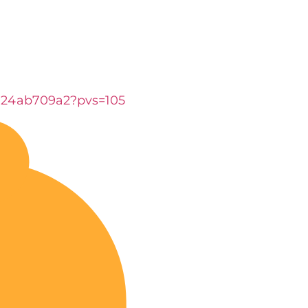
9124ab709a2?pvs=105