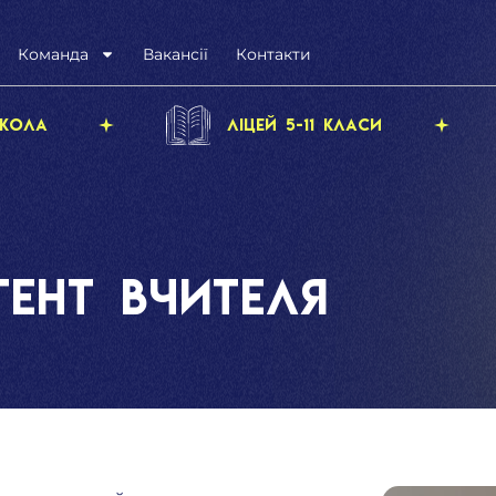
Команда
Вакансії
Контакти
кола
Ліцей 5-11 класи
тент вчителя