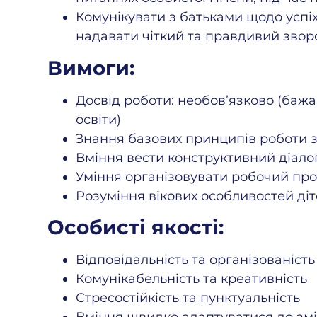
Комунікувати з батьками щодо успіхі
надавати чіткий та правдивий зворо
Вимоги:
Досвід роботи: необов’язково (баж
освіти)
Знання базових принципів роботи з
Вміння вести конструктивний діалог
Уміння організовувати робочий прос
Розуміння вікових особливостей ді
Особисті якості:
Відповідальність та організованість
Комунікабельність та креативність
Стресостійкість та пунктуальність