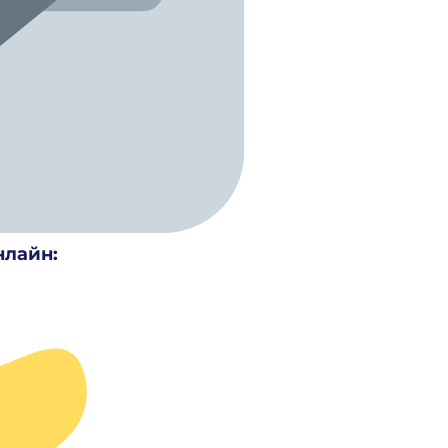
нлайн: