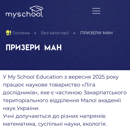
Головна
»
Без категорії
»
ПРИЗЕРИ МАН
ПРИЗЕРИ МАН
У My School Education з вересня 2025 року
працює наукове товариство «Ліга
дослідників», яке є частиною Закарпатського
територіального відділення Малої академії
наук України.
Учні долучаються до різних напрямів:
математика, суспільні науки, екологія.