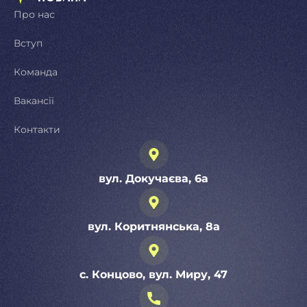
Про нас
Вступ
Команда
Вакансії
Контакти
вул. Докучаєва, 6а
вул. Коритнянська, 8а
с. Концово, вул. Миру, 47