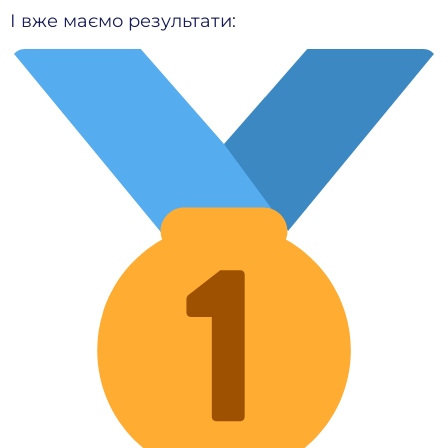
І вже маємо результати: