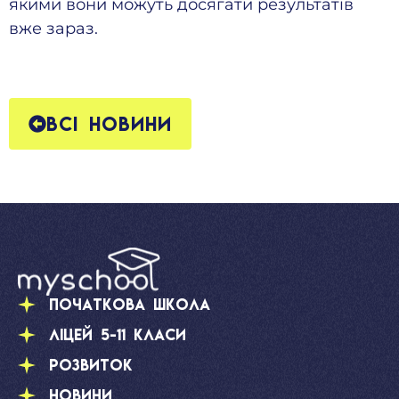
якими вони можуть досягати результатів
вже зараз.
Всі новини
Початкова школа
Ліцей 5-11 класи
Розвиток
Новини