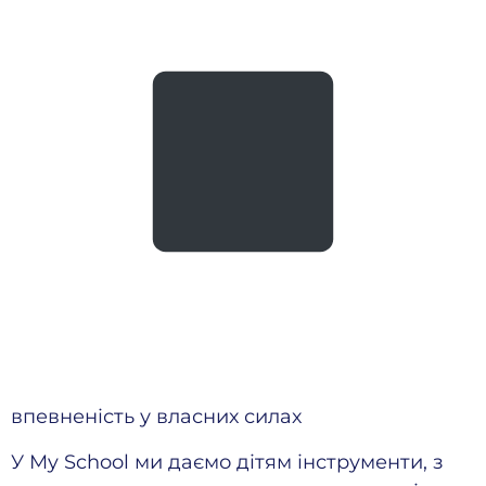
впевненість у власних силах
У My School ми даємо дітям інструменти, з