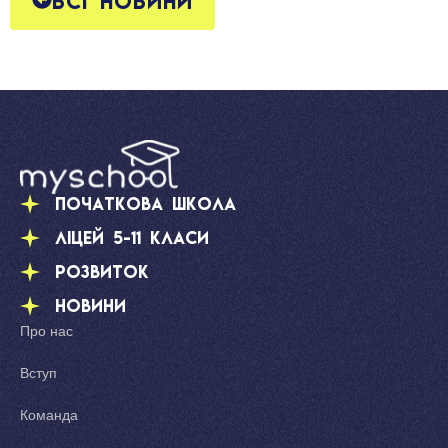
Всі новини
Початкова школа
Ліцей 5-11 класи
Розвиток
Новини
Про нас
Вступ
Команда