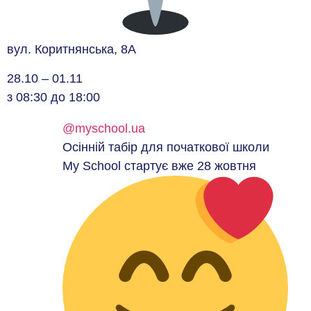
вул. Коритнянська, 8А
28.10 – 01.11
з 08:30 до 18:00
@myschool.ua
Осінній табір для початкової школи
My School стартує вже 28 жовтня