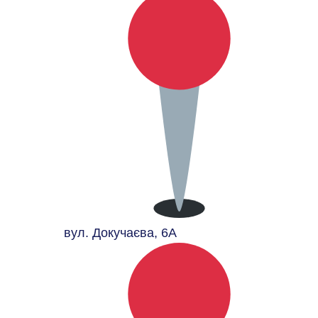
вул. Докучаєва, 6А