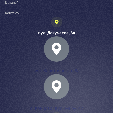
Вакансії
Контакти
вул. Докучаєва, 6а
вул. Коритнянська, 8а
с. Концово, вул. Миру, 47