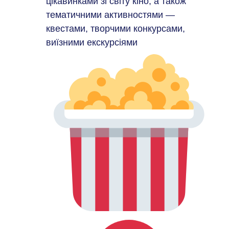
цікавинками зі світу кіно, а також
тематичними активностями —
квестами, творчими конкурсами,
виїзними екскурсіями