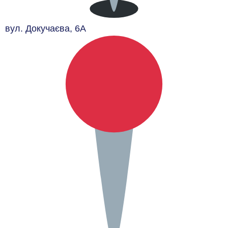
вул. Докучаєва, 6А