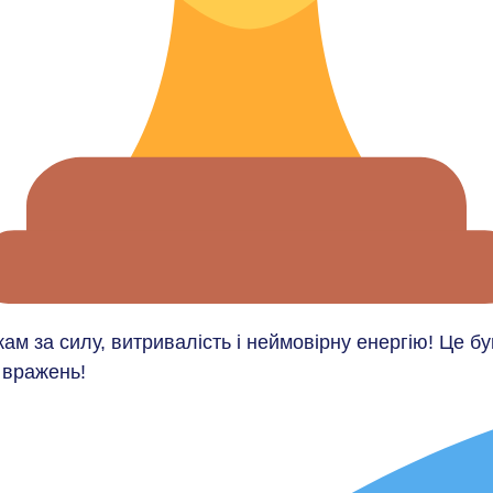
ам за силу, витривалість і неймовірну енергію! Це б
 вражень!