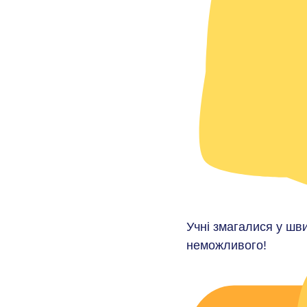
Учні змагалися у шви
неможливого!