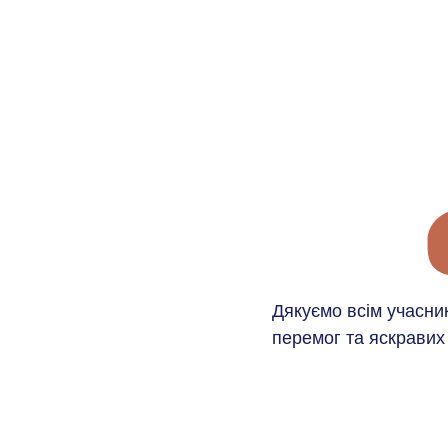
Дякуємо всім учасник
перемог та яскравих