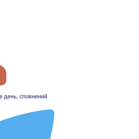
ув день, сповнений