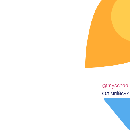
@myschool
Олімпійські