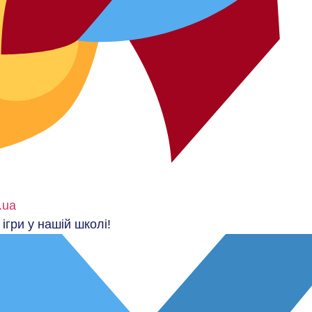
.ua
 ігри у нашій школі!