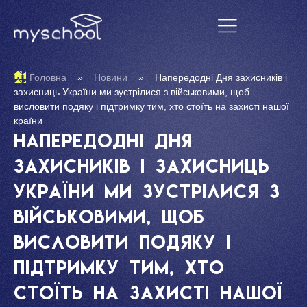
Головна
»
Новини
»
Напередодні Дня захисників і
захисниць України ми зустрілися з військовими, щоб
висловити подяку і підтримку тим, хто стоїть на захисті нашої
країни
Напередодні Дня
захисників і захисниць
України ми зустрілися з
військовими, щоб
висловити подяку і
підтримку тим, хто
стоїть на захисті нашої