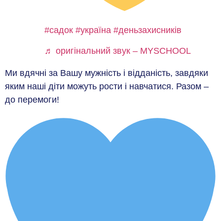
#садок
#україна
#деньзахисників
♬ оригінальний звук – MYSCHOOL
Ми вдячні за Вашу мужність і відданість, завдяки
яким наші діти можуть рости і навчатися. Разом –
до перемоги!