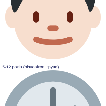
5-12 років (різновікові групи)