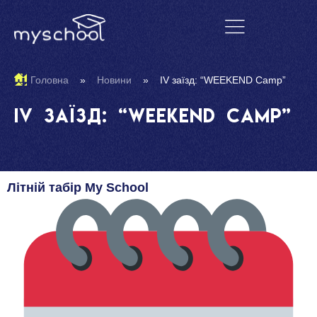
Головна
»
Новини
»
IV заїзд: “WEEKEND Camp”
IV заїзд: “WEEKEND Camp”
Літній табір My School