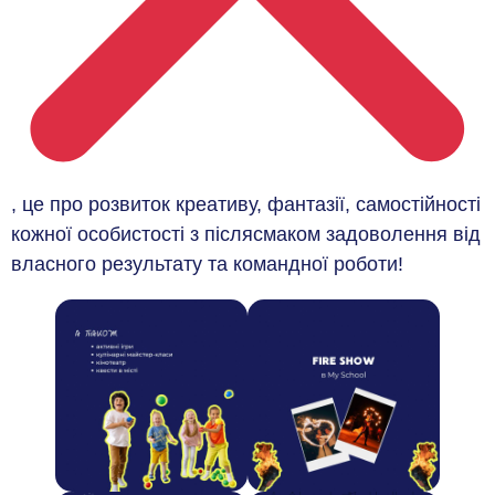
, це про розвиток креативу, фантазії, самостійності
кожної особистості з післясмаком задоволення від
власного результату та командної роботи!