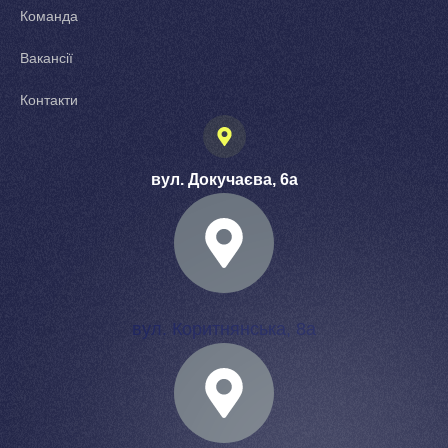
Команда
Вакансії
Контакти
вул. Докучаєва, 6а
вул. Коритнянська, 8а