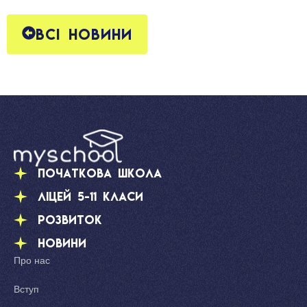
Всі новини
Початкова школа
Ліцей 5-11 класи
Розвиток
Новини
Про нас
Вступ