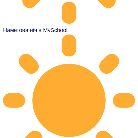
Наметова ніч в MySchool