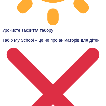
Урочисте закриття табору
Табір My School – це не про аніматорів для дітей