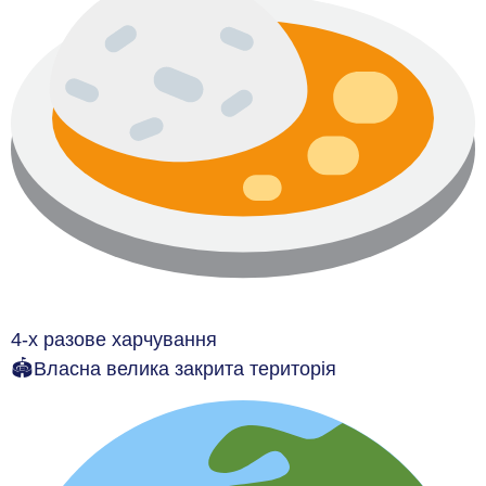
4-х разове харчування
🏟Власна велика закрита територія