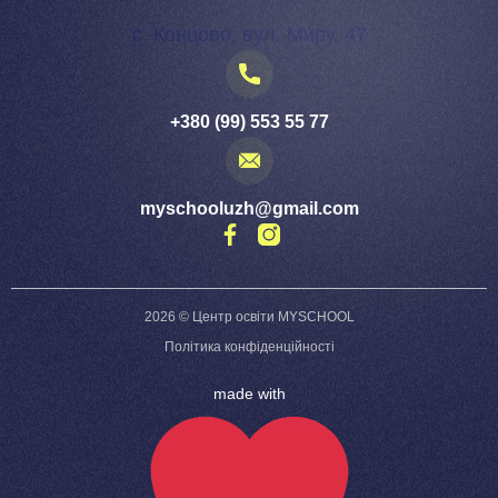
с. Концово, вул. Миру, 47
+380 (99) 553 55 77
myschooluzh@gmail.com
2026 © Центр освіти MYSCHOOL
Політика конфіденційності
made with