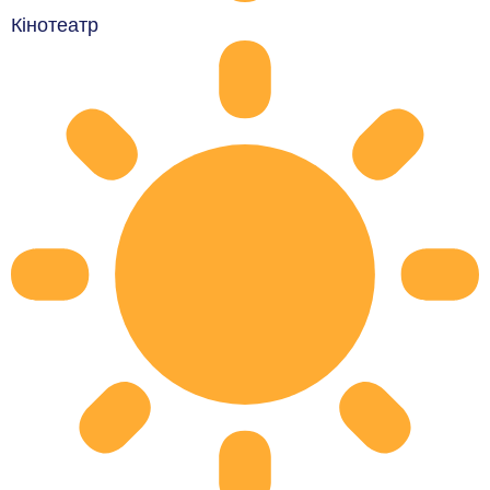
Кінотеатр